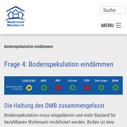
MENU
MITGLIED WERDEN
Bodenspekulation eindämmen
UNSER VEREIN
Frage 4: Bodenspekulation eindämmen
PRESSE
KONTAKT
Die Haltung des DMB zusammengefasst
UNSER SERVICE FÜR SIE
Bodenspekulation muss eingedämmt und mehr Bauland für
bezahlbaren Wohnraum mobilisiert werden. Boden ist eine