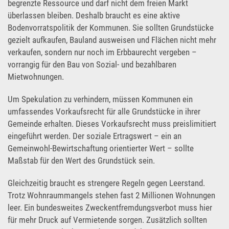
begrenzte Ressource und darf nicht dem freien Markt
überlassen bleiben. Deshalb braucht es eine aktive
Bodenvorratspolitik der Kommunen. Sie sollten Grundstücke
gezielt aufkaufen, Bauland ausweisen und Flächen nicht mehr
verkaufen, sondern nur noch im Erbbaurecht vergeben –
vorrangig für den Bau von Sozial- und bezahlbaren
Mietwohnungen.
Um Spekulation zu verhindern, müssen Kommunen ein
umfassendes Vorkaufsrecht für alle Grundstücke in ihrer
Gemeinde erhalten. Dieses Vorkaufsrecht muss preislimitiert
eingeführt werden. Der soziale Ertragswert – ein an
Gemeinwohl-Bewirtschaftung orientierter Wert – sollte
Maßstab für den Wert des Grundstück sein.
Gleichzeitig braucht es strengere Regeln gegen Leerstand.
Trotz Wohnraummangels stehen fast 2 Millionen Wohnungen
leer. Ein bundesweites Zweckentfremdungsverbot muss hier
für mehr Druck auf Vermietende sorgen. Zusätzlich sollten