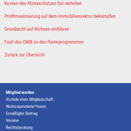
Kosten des Klimaschutzes fair verteilen
Profitmaximierung auf dem Immobiliensektor bekämpfen
Grundrecht auf Wohnen einführen
Fazit des DMB zu den Parteiprogrammen
Zurück zur Übersicht
Mitglied werden
Vorteile einer Mitgliedschaft
Wohnraummieter*innen
Ermäßigter Beitrag
Vereine
Rechtsberatung