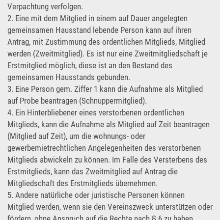
Verpachtung verfolgen.
2. Eine mit dem Mitglied in einem auf Dauer angelegten
gemeinsamen Hausstand lebende Person kann auf ihren
Antrag, mit Zustimmung des ordentlichen Mitglieds, Mitglied
werden (Zweitmitglied). Es ist nur eine Zweitmitgliedschaft je
Erstmitglied möglich, diese ist an den Bestand des
gemeinsamen Hausstands gebunden.
3. Eine Person gem. Ziffer 1 kann die Aufnahme als Mitglied
auf Probe beantragen (Schnuppermitglied).
4. Ein Hinterbliebener eines verstorbenen ordentlichen
Mitglieds, kann die Aufnahme als Mitglied auf Zeit beantragen
(Mitglied auf Zeit), um die wohnungs- oder
gewerbemietrechtlichen Angelegenheiten des verstorbenen
Mitglieds abwickeln zu können. Im Falle des Versterbens des
Erstmitglieds, kann das Zweitmitglied auf Antrag die
Mitgliedschaft des Erstmitglieds übernehmen.
5. Andere natürliche oder juristische Personen können
Mitglied werden, wenn sie den Vereinszweck unterstützen oder
fördern, ohne Anspruch auf die Rechte nach § 6 zu haben