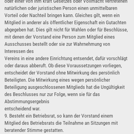
oder einer von ihm kraft Gesetzes oder Vollmacht vertretenen
natürlichen oder juristischen Person einen unmittelbaren
Vorteil oder Nachteil bringen kann. Gleiches gilt, wenn ein
Mitglied in anderer als öffentlicher Eigenschaft ein Gutachten
abgegeben hat. Dies gilt nicht für Wahlen oder für Beschlüsse,
mit denen der Vorstand eine Person zum Mitglied eines
Ausschusses bestellt oder sie zur Wahrnehmung von
Interessen des
Vereins in eine andere Einrichtung entsendet, dafür vorschlägt
oder daraus abberuft. Ob diese Voraussetzungen vorliegen,
entscheidet der Vorstand ohne Mitwirkung des persönlich
Beteiligten. Die Mitwirkung eines wegen persönlicher
Beteiligung ausgeschlossenen Mitglieds hat die Ungültigkeit
des Beschlusses nur zur Folge, wenn sie für das
Abstimmungsergebnis
entscheidend war.
9. Besteht ein Betriebsrat, so kann der Vorstand einem
Mitglied des Betriebsrats die Teilnahme an Sitzungen mit
beratender Stimme gestatten.