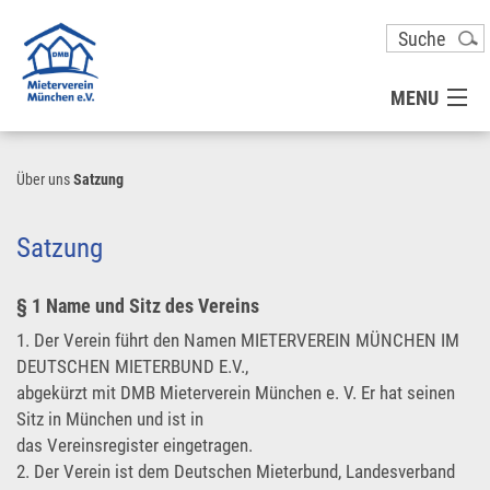
MENU
MITGLIED WERDEN
Über uns
Satzung
UNSER VEREIN
Satzung
PRESSE
§ 1 Name und Sitz des Vereins
1. Der Verein führt den Namen MIETERVEREIN MÜNCHEN IM
KONTAKT
DEUTSCHEN MIETERBUND E.V.,
abgekürzt mit DMB Mieterverein München e. V. Er hat seinen
Sitz in München und ist in
UNSER SERVICE FÜR SIE
das Vereinsregister eingetragen.
2. Der Verein ist dem Deutschen Mieterbund, Landesverband