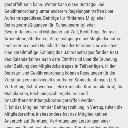
gestaffelt sein kann. Weiter kann diese Beitrags- und
Gebührenordnung, unter anderem Regelungen treffen über
Aufnahmegebühren, Beiträge für fördernde Mitglieder,
Beitragsermäßigungen für: Schnuppermitglieder,
Zweitmitglieder und Mitglieder auf Zeit, Bedürftige, Rentner,
Arbeitslose, Studenten, Vergünstigungen bei Mitgliedschaften
mehrerer in einem Haushalt lebender Personen, sowie über
eine anteilmäßige Zahlung des Jahresbeitrages für den Rest
des Kalenderjahres nach dem Eintritt und über die Stundung
oder Zahlung des Mitgliedsbeitrages in Teilbeträgen. In der
Beitrags- und Gebührenordnung können Regelungen für die
Vergütung von individuell abrufbaren Sonderleistungen (z.B.
Vertretung, Schriftwechsel, elektronische Kommunikation), für
Mahnkosten, Rechnungszahlergebühren und
Anschriftenermittlungskosten getroffen werden.
3. Ist das Mitglied mit der Beitragszahlung in Verzug, ruhen die
Mitgliedsrechte, insbesondere hat das Mitglied keinen
Anspruch auf Beratung, Vertretung und Leistungen einer
etwaigen Rechtsschutzversicherung. Der rückständige Betrag