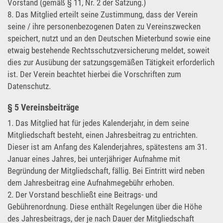
Vorstand (gemäß § 11, Nr. 2 der Satzung.)
8. Das Mitglied erteilt seine Zustimmung, dass der Verein
seine / ihre personenbezogenen Daten zu Vereinszwecken
speichert, nutzt und an den Deutschen Mieterbund sowie eine
etwaig bestehende Rechtsschutzversicherung meldet, soweit
dies zur Ausübung der satzungsgemäßen Tätigkeit erforderlich
ist. Der Verein beachtet hierbei die Vorschriften zum
Datenschutz.
§ 5 Vereinsbeiträge
1. Das Mitglied hat für jedes Kalenderjahr, in dem seine
Mitgliedschaft besteht, einen Jahresbeitrag zu entrichten.
Dieser ist am Anfang des Kalenderjahres, spätestens am 31.
Januar eines Jahres, bei unterjähriger Aufnahme mit
Begründung der Mitgliedschaft, fällig. Bei Eintritt wird neben
dem Jahresbeitrag eine Aufnahmegebühr erhoben.
2. Der Vorstand beschließt eine Beitrags- und
Gebührenordnung. Diese enthält Regelungen über die Höhe
des Jahresbeitrags, der je nach Dauer der Mitgliedschaft