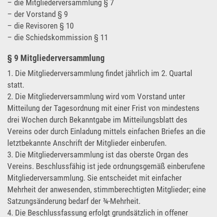
– die Mitgliederversammlung § 7
– der Vorstand § 9
– die Revisoren § 10
– die Schiedskommission § 11
§ 9 Mitgliederversammlung
1. Die Mitgliederversammlung findet jährlich im 2. Quartal
statt.
2. Die Mitgliederversammlung wird vom Vorstand unter
Mitteilung der Tagesordnung mit einer Frist von mindestens
drei Wochen durch Bekanntgabe im Mitteilungsblatt des
Vereins oder durch Einladung mittels einfachen Briefes an die
letztbekannte Anschrift der Mitglieder einberufen.
3. Die Mitgliederversammlung ist das oberste Organ des
Vereins. Beschlussfähig ist jede ordnungsgemäß einberufene
Mitgliederversammlung. Sie entscheidet mit einfacher
Mehrheit der anwesenden, stimmberechtigten Mitglieder; eine
Satzungsänderung bedarf der ¾-Mehrheit.
4. Die Beschlussfassung erfolgt grundsätzlich in offener