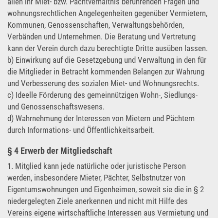
allen ihr Miet- bzw. Pachtverhältnis berührenden Fragen und
wohnungsrechtlichen Angelegenheiten gegenüber Vermietern,
Kommunen, Genossenschaften, Verwaltungsbehörden,
Verbänden und Unternehmen. Die Beratung und Vertretung
kann der Verein durch dazu berechtigte Dritte ausüben lassen.
b) Einwirkung auf die Gesetzgebung und Verwaltung in den für
die Mitglieder in Betracht kommenden Belangen zur Wahrung
und Verbesserung des sozialen Miet- und Wohnungsrechts.
c) Ideelle Förderung des gemeinnützigen Wohn-, Siedlungs-
und Genossenschaftswesens.
d) Wahrnehmung der Interessen von Mietern und Pächtern
durch Informations- und Öffentlichkeitsarbeit.
§ 4 Erwerb der Mitgliedschaft
1. Mitglied kann jede natürliche oder juristische Person
werden, insbesondere Mieter, Pächter, Selbstnutzer von
Eigentumswohnungen und Eigenheimen, soweit sie die in § 2
niedergelegten Ziele anerkennen und nicht mit Hilfe des
Vereins eigene wirtschaftliche Interessen aus Vermietung und