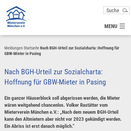
MENU
MITGLIED WERDEN
Meldungen
Startseite
Nach BGH-Urteil zur Sozialcharta: Hoffnung für
GBW-Mieter in Pasing
UNSER VEREIN
Nach BGH-Urteil zur Sozialcharta:
PRESSE
Hoffnung für GBW-Mieter in Pasing
KONTAKT
Ein ganzer Häuserblock soll abgerissen werden, die Mieter
wären weitgehend chancenlos. Volker Rastätter vom
Mieterverein München e.V.: „Nach dem neuem BGH-Urteil
UNSER SERVICE FÜR SIE
kann den Altmietern aber nicht vor 2023 gekündigt werden.
Ein Abriss ist erst danach möglich.“