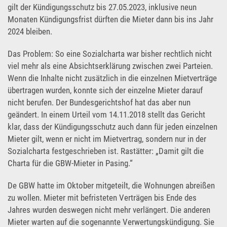
gilt der Kündigungsschutz bis 27.05.2023, inklusive neun
Monaten Kündigungsfrist dürften die Mieter dann bis ins Jahr
2024 bleiben.
Das Problem: So eine Sozialcharta war bisher rechtlich nicht
viel mehr als eine Absichtserklärung zwischen zwei Parteien.
Wenn die Inhalte nicht zusätzlich in die einzelnen Mietverträge
übertragen wurden, konnte sich der einzelne Mieter darauf
nicht berufen. Der Bundesgerichtshof hat das aber nun
geändert. In einem Urteil vom 14.11.2018 stellt das Gericht
klar, dass der Kündigungsschutz auch dann für jeden einzelnen
Mieter gilt, wenn er nicht im Mietvertrag, sondern nur in der
Sozialcharta festgeschrieben ist. Rastätter: „Damit gilt die
Charta für die GBW-Mieter in Pasing.“
De GBW hatte im Oktober mitgeteilt, die Wohnungen abreißen
zu wollen. Mieter mit befristeten Verträgen bis Ende des
Jahres wurden deswegen nicht mehr verlängert. Die anderen
Mieter warten auf die sogenannte Verwertungskündigung. Sie