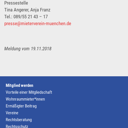
Pressestelle
Tina Angerer, Anja Franz
Tel.: 089/55 21 43 – 17
presse@mieterverein-muenchen.de
Meldung vom 19.11.2018
Mitglied werden
Vorteile einer Mitgliedschaft
Wohnraummieter*innen
Ermäßigter Beitrag
Vereine
Rechtsberatung
Rechtsschutz