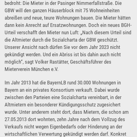
bedroht: Die Mieter in der Pasinger Nimmerfallstraße. Die
GBW will den ganzen Häuserblock mit 75 Wohneinheiten
abreißen und neue, teure Wohnungen bauen. Die Mieter hätten
dann kein Anrecht auf Ersatzwohnungen. Doch ein neues BGH-
Urteil verschafft den Mieter nun Luft: „Nach diesem Urteil sind
die Altmieter durch die Sozialcharta der GBW geschützt.
Unserer Ansicht nach dürfen Sie vor dem Jahr 2023 nicht
gekündigt werden. Und ein Abriss ist bis dahin auch nicht
möglich“, sagt Volker Rastätter, Geschäftsführer des
Mieterverein München e.V.
Im Jahr 2013 hat die BayernLB rund 30.000 Wohnungen in
Bayern an ein privates Konsortium verkauft. Dabei wurde
zwischen den Parteien eine Sozialcharta vereinbart, in der
Altmietern ein besonderer Kündigungsschutz zugesichert
wurde. Unter anderem steht dort, dass Mietern, die schon am
27.05.2013 dort wohnten, zehn Jahre nach dem Vollzug des
Verkaufs nicht wegen Eigenbedarfs oder Hinderung an der
wirtschaftlichen Verwertung gekündigt werden darf. Konkret