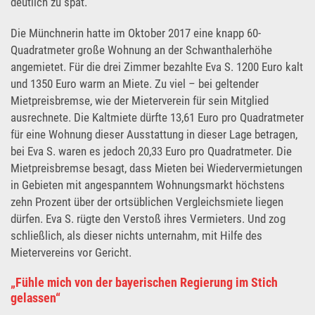
deutlich zu spät.
Die Münchnerin hatte im Oktober 2017 eine knapp 60-
Quadratmeter große Wohnung an der Schwanthalerhöhe
angemietet. Für die drei Zimmer bezahlte Eva S. 1200 Euro kalt
und 1350 Euro warm an Miete. Zu viel – bei geltender
Mietpreisbremse, wie der Mieterverein für sein Mitglied
ausrechnete. Die Kaltmiete dürfte 13,61 Euro pro Quadratmeter
für eine Wohnung dieser Ausstattung in dieser Lage betragen,
bei Eva S. waren es jedoch 20,33 Euro pro Quadratmeter. Die
Mietpreisbremse besagt, dass Mieten bei Wiedervermietungen
in Gebieten mit angespanntem Wohnungsmarkt höchstens
zehn Prozent über der ortsüblichen Vergleichsmiete liegen
dürfen. Eva S. rügte den Verstoß ihres Vermieters. Und zog
schließlich, als dieser nichts unternahm, mit Hilfe des
Mietervereins vor Gericht.
„Fühle mich von der bayerischen Regierung im Stich
gelassen“