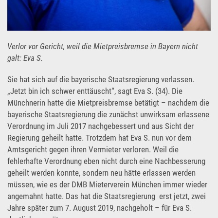
Verlor vor Gericht, weil die Mietpreisbremse in Bayern nicht
galt: Eva S.
Sie hat sich auf die bayerische Staatsregierung verlassen.
„Jetzt bin ich schwer enttäuscht“, sagt Eva S. (34). Die
Münchnerin hatte die Mietpreisbremse betätigt – nachdem die
bayerische Staatsregierung die zunächst unwirksam erlassene
Verordnung im Juli 2017 nachgebessert und aus Sicht der
Regierung geheilt hatte. Trotzdem hat Eva S. nun vor dem
Amtsgericht gegen ihren Vermieter verloren. Weil die
fehlerhafte Verordnung eben nicht durch eine Nachbesserung
geheilt werden konnte, sondern neu hätte erlassen werden
müssen, wie es der DMB Mieterverein München immer wieder
angemahnt hatte. Das hat die Staatsregierung erst jetzt, zwei
Jahre später zum 7. August 2019, nachgeholt – für Eva S.