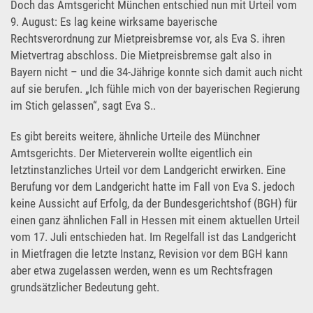
Doch das Amtsgericht München entschied nun mit Urteil vom
9. August: Es lag keine wirksame bayerische
Rechtsverordnung zur Mietpreisbremse vor, als Eva S. ihren
Mietvertrag abschloss. Die Mietpreisbremse galt also in
Bayern nicht – und die 34-Jährige konnte sich damit auch nicht
auf sie berufen. „Ich fühle mich von der bayerischen Regierung
im Stich gelassen“, sagt Eva S..
Es gibt bereits weitere, ähnliche Urteile des Münchner
Amtsgerichts. Der Mieterverein wollte eigentlich ein
letztinstanzliches Urteil vor dem Landgericht erwirken. Eine
Berufung vor dem Landgericht hatte im Fall von Eva S. jedoch
keine Aussicht auf Erfolg, da der Bundesgerichtshof (BGH) für
einen ganz ähnlichen Fall in Hessen mit einem aktuellen Urteil
vom 17. Juli entschieden hat. Im Regelfall ist das Landgericht
in Mietfragen die letzte Instanz, Revision vor dem BGH kann
aber etwa zugelassen werden, wenn es um Rechtsfragen
grundsätzlicher Bedeutung geht.