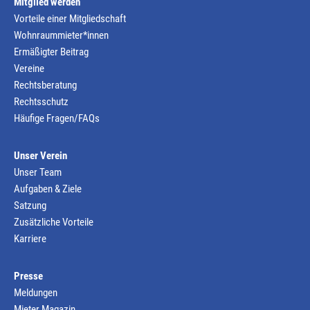
Mitglied werden
Vorteile einer Mitgliedschaft
Wohnraummieter*innen
Ermäßigter Beitrag
Vereine
Rechtsberatung
Rechtsschutz
Häufige Fragen/FAQs
Unser Verein
Unser Team
Aufgaben & Ziele
Satzung
Zusätzliche Vorteile
Karriere
Presse
Meldungen
Mieter Magazin