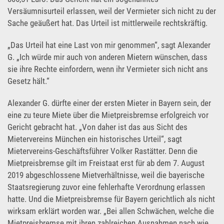
Versäumnisurteil erlassen, weil der Vermieter sich nicht zu der
Sache geäußert hat. Das Urteil ist mittlerweile rechtskräftig.
„Das Urteil hat eine Last von mir genommen“, sagt Alexander
G. „Ich würde mir auch von anderen Mietern wünschen, dass
sie ihre Rechte einfordern, wenn ihr Vermieter sich nicht ans
Gesetz hält.“
Alexander G. dürfte einer der ersten Mieter in Bayern sein, der
eine zu teure Miete über die Mietpreisbremse erfolgreich vor
Gericht gebracht hat. „Von daher ist das aus Sicht des
Mietervereins München ein historisches Urteil“, sagt
Mietervereins-Geschäftsführer Volker Rastätter. Denn die
Mietpreisbremse gilt im Freistaat erst für ab dem 7. August
2019 abgeschlossene Mietverhältnisse, weil die bayerische
Staatsregierung zuvor eine fehlerhafte Verordnung erlassen
hatte. Und die Mietpreisbremse für Bayern gerichtlich als nicht
wirksam erklärt worden war. „Bei allen Schwächen, welche die
Mietpreisbremse mit ihren zahlreichen Ausnahmen nach wie