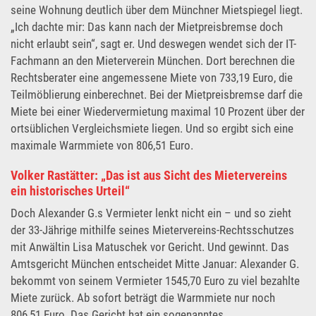
seine Wohnung deutlich über dem Münchner Mietspiegel liegt.
„Ich dachte mir: Das kann nach der Mietpreisbremse doch
nicht erlaubt sein“, sagt er. Und deswegen wendet sich der IT-
Fachmann an den Mieterverein München. Dort berechnen die
Rechtsberater eine angemessene Miete von 733,19 Euro, die
Teilmöblierung einberechnet. Bei der Mietpreisbremse darf die
Miete bei einer Wiedervermietung maximal 10 Prozent über der
ortsüblichen Vergleichsmiete liegen. Und so ergibt sich eine
maximale Warmmiete von 806,51 Euro.
Volker Rastätter: „Das ist aus Sicht des Mietervereins
ein historisches Urteil“
Doch Alexander G.s Vermieter lenkt nicht ein – und so zieht
der 33-Jährige mithilfe seines Mietervereins-Rechtsschutzes
mit Anwältin Lisa Matuschek vor Gericht. Und gewinnt. Das
Amtsgericht München entscheidet Mitte Januar: Alexander G.
bekommt von seinem Vermieter 1545,70 Euro zu viel bezahlte
Miete zurück. Ab sofort beträgt die Warmmiete nur noch
806,51 Euro. Das Gericht hat ein sogenanntes