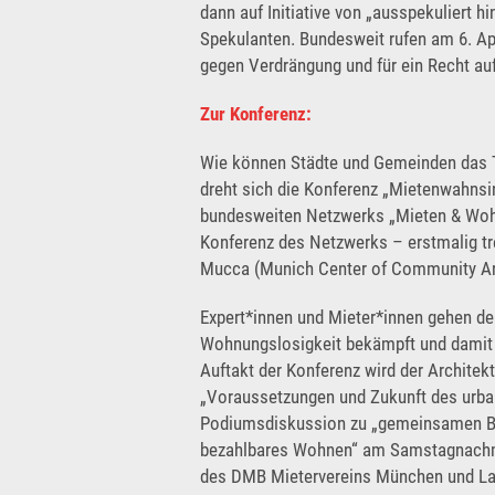
dann auf Initiative von „ausspekuliert 
Spekulanten. Bundesweit rufen am 6. Apr
gegen Verdrängung und für ein Recht a
Zur Konferenz:
Wie können Städte und Gemeinden das
dreht sich die Konferenz „Mietenwahn
bundesweiten Netzwerks „Mieten & Wohnen
Konferenz des Netzwerks – erstmalig tr
Mucca (Munich Center of Community Arts/
Expert*innen und Mieter*innen gehen d
Wohnungslosigkeit bekämpft und damit
Auftakt der Konferenz wird der Architek
„Voraussetzungen und Zukunft des urban
Podiumsdiskussion zu „gemeinsamen Bü
bezahlbares Wohnen“ am Samstagnachmitt
des DMB Mietervereins München und Lan