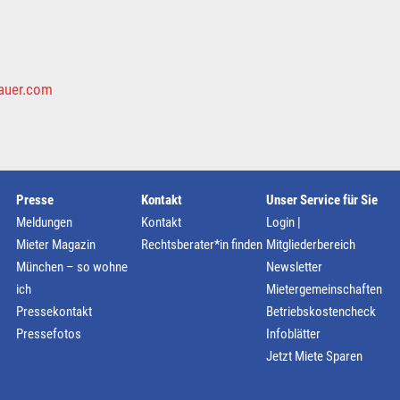
auer.com
Presse
Kontakt
Unser Service für Sie
Meldungen
Kontakt
Login |
Mieter Magazin
Rechtsberater*in finden
Mitgliederbereich
München – so wohne
Newsletter
ich
Mietergemeinschaften
Pressekontakt
Betriebskostencheck
Pressefotos
Infoblätter
Jetzt Miete Sparen