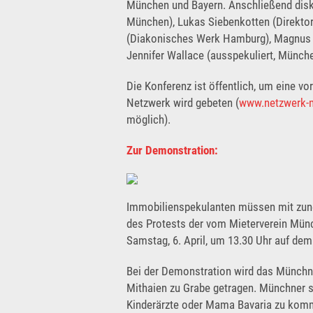
München und Bayern. Anschließend disk
München), Lukas Siebenkotten (Direkto
(Diakonisches Werk Hamburg), Magnus H
Jennifer Wallace (ausspekuliert, Münche
Die Konferenz ist öffentlich, um eine v
Netzwerk wird gebeten (
www.netzwerk-
möglich).
Zur Demonstration:
Immobilienspekulanten müssen mit zun
des Protests der vom Mieterverein Münch
Samstag, 6. April, um 13.30 Uhr auf dem
Bei der Demonstration wird das Münchn
Mithaien zu Grabe getragen. Münchner si
Kinderärzte oder Mama Bavaria zu komm