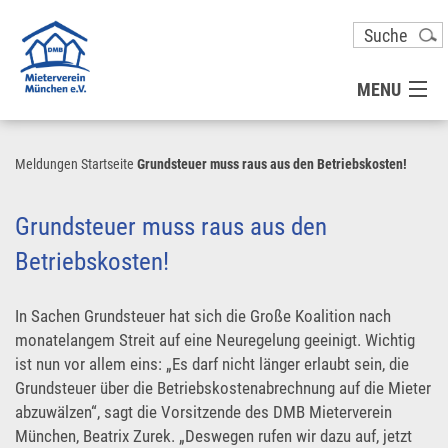
MENU
MITGLIED WERDEN
Meldungen
Startseite
Grundsteuer muss raus aus den Betriebskosten!
UNSER VEREIN
Grundsteuer muss raus aus den
Betriebskosten!
PRESSE
In Sachen Grundsteuer hat sich die Große Koalition nach
KONTAKT
monatelangem Streit auf eine Neuregelung geeinigt. Wichtig
ist nun vor allem eins: „Es darf nicht länger erlaubt sein, die
Grundsteuer über die Betriebskostenabrechnung auf die Mieter
UNSER SERVICE FÜR SIE
abzuwälzen“, sagt die Vorsitzende des DMB Mieterverein
München, Beatrix Zurek. „Deswegen rufen wir dazu auf, jetzt