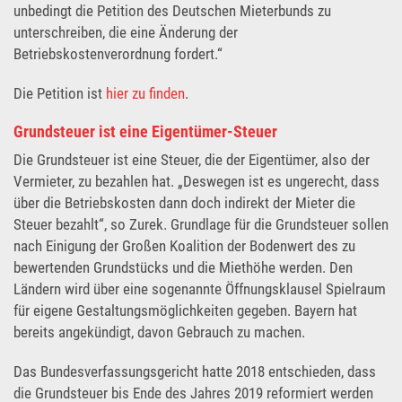
unbedingt die Petition des Deutschen Mieterbunds zu
unterschreiben, die eine Änderung der
Betriebskostenverordnung fordert.“
Die Petition ist
hier zu finden
.
Grundsteuer ist eine Eigentümer-Steuer
Die Grundsteuer ist eine Steuer, die der Eigentümer, also der
Vermieter, zu bezahlen hat. „Deswegen ist es ungerecht, dass
über die Betriebskosten dann doch indirekt der Mieter die
Steuer bezahlt“, so Zurek. Grundlage für die Grundsteuer sollen
nach Einigung der Großen Koalition der Bodenwert des zu
bewertenden Grundstücks und die Miethöhe werden. Den
Ländern wird über eine sogenannte Öffnungsklausel Spielraum
für eigene Gestaltungsmöglichkeiten gegeben. Bayern hat
bereits angekündigt, davon Gebrauch zu machen.
Das Bundesverfassungsgericht hatte 2018 entschieden, dass
die Grundsteuer bis Ende des Jahres 2019 reformiert werden