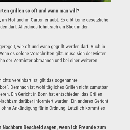
ten grillen so oft und wann man will?
, im Hof und im Garten erlaubt. Es gibt keine gesetzliche
den darf. Allerdings lohnt sich ein Blick in den
geregelt, wie oft und wann gegrillt werden darf. Auch in
Wenn es solche Vorschriften gibt, muss sich der Mieter
n ihn der Vermieter abmahnen und bei einer weiteren
chts vereinbart ist, gilt das sogenannte
t“. Demnach ist wohl tägliches Grillen nicht zumutbar,
en. Ein Gericht in Bonn hat entschieden, das Grillen
Nachbarn darüber informiert wurden. Ein anderes Gericht
h ohne Ankündigung für in Ordnung. Letztlich kommt es
n Nachbarn Bescheid sagen, wenn ich Freunde zum