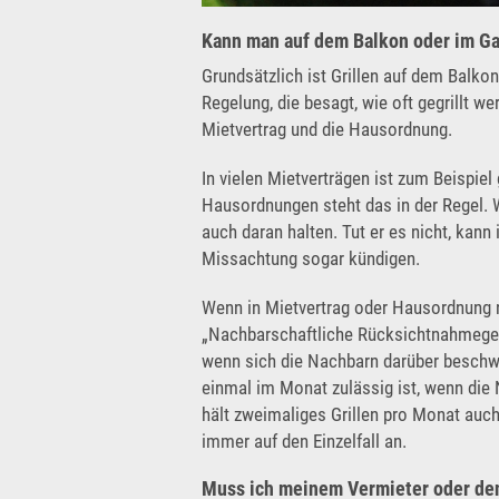
Kann man auf dem Balkon oder im Gar
Grundsätzlich ist Grillen auf dem Balkon
Regelung, die besagt, wie oft gegrillt wer
Mietvertrag und die Hausordnung.
In vielen Mietverträgen ist zum Beispiel 
Hausordnungen steht das in der Regel. 
auch daran halten. Tut er es nicht, kan
Missachtung sogar kündigen.
Wenn in Mietvertrag oder Hausordnung ni
„Nachbarschaftliche Rücksichtnahmegebo
wenn sich die Nachbarn darüber beschwer
einmal im Monat zulässig ist, wenn die 
hält zweimaliges Grillen pro Monat auc
immer auf den Einzelfall an.
Muss ich meinem Vermieter oder de