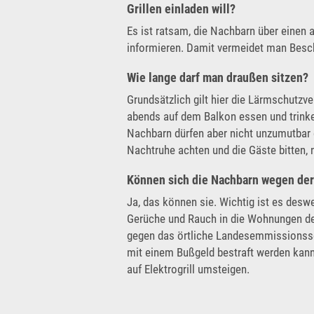
Grillen einladen will?
Es ist ratsam, die Nachbarn über einen a
informieren. Damit vermeidet man Bes
Wie lange darf man draußen sitzen?
Grundsätzlich gilt hier die Lärmschutz
abends auf dem Balkon essen und trinken
Nachbarn dürfen aber nicht unzumutbar 
Nachtruhe achten und die Gäste bitten, 
Können sich die Nachbarn wegen de
Ja, das können sie. Wichtig ist es des
Gerüche und Rauch in die Wohnungen de
gegen das örtliche Landesemmissionssch
mit einem Bußgeld bestraft werden kann.
auf Elektrogrill umsteigen.