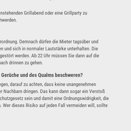
nstehenden Grillabend oder eine Grillparty zu
chwerden.
verordnung. Demnach dürfen die Mieter tagsüber und
 und sich in normaler Lautstärke unterhalten. Die
gestört werden. Ab 22 Uhr müssen Sie dann auf die
nach drinnen zu gehen.
r Gerüche und des Qualms beschweren?
wegen, darauf zu achten, dass keine unangenehmen
r Nachbarn dringen. Das kann dann sogar ein Verstoß
utzgesetz sein und damit eine Ordnungswidrigkeit, die
 Wer dieses Risiko auf jeden Fall vermeiden will, sollte