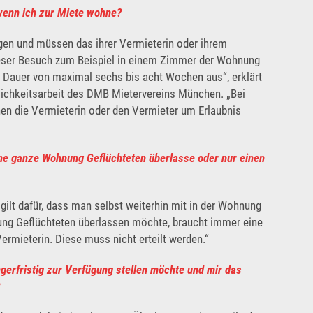
wenn ich zur Miete wohne?
Rechtsschutz
gen und müssen das ihrer Vermieterin oder ihrem
Häufige Fragen/FAQs
ieser Besuch zum Beispiel in einem Zimmer der Wohnung
r Dauer von maximal sechs bis acht Wochen aus“, erklärt
ntlichkeitsarbeit des DMB Mietervereins München. „Bei
en die Vermieterin oder den Vermieter um Erlaubnis
ne ganze Wohnung Geflüchteten überlasse oder nur einen
 gilt dafür, dass man selbst weiterhin mit in der Wohnung
ung Geflüchteten überlassen möchte, braucht immer eine
rmieterin. Diese muss nicht erteilt werden.“
gerfristig zur Verfügung stellen möchte und mir das