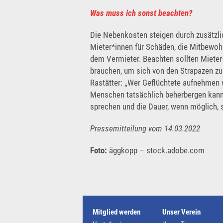
Was muss ich sonst beachten?
Die Nebenkosten steigen durch zusätzl
Mieter*innen für Schäden, die Mitbewoh
dem Vermieter. Beachten sollten Miete
brauchen, um sich von den Strapazen zu
Rastätter: „Wer Geflüchtete aufnehmen wi
Menschen tatsächlich beherbergen kann
sprechen und die Dauer, wenn möglich, sc
Pressemitteilung vom 14.03.2022
Foto:
äggkopp – stock.adobe.com
Mitglied werden
Unser Verein