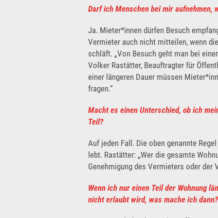
Darf ich Menschen bei mir aufnehmen, 
Ja. Mieter*innen dürfen Besuch empfan
Vermieter auch nicht mitteilen, wenn d
schläft. „Von Besuch geht man bei eine
Volker Rastätter, Beauftragter für Öffe
einer längeren Dauer müssen Mieter*inn
fragen.“
Macht es einen Unterschied, ob ich mei
Teil?
Auf jeden Fall. Die oben genannte Regel
lebt. Rastätter: „Wer die gesamte Wohn
Genehmigung des Vermieters oder der Ve
Wenn ich nur einen Teil der Wohnung län
nicht erlaubt wird, was mache ich dann?