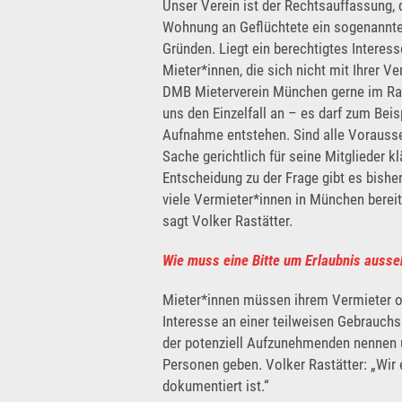
Unser Verein ist der Rechtsauffassung, 
Wohnung an Geflüchtete ein sogenanntes
Gründen. Liegt ein berechtigtes Interes
Mieter*innen, die sich nicht mit Ihrer V
DMB Mieterverein München gerne im Rahm
uns den Einzelfall an – es darf zum Bei
Aufnahme entstehen. Sind alle Vorausse
Sache gerichtlich für seine Mitglieder k
Entscheidung zu der Frage gibt es bisher 
viele Vermieter*innen in München bereit 
sagt Volker Rastätter.
Wie muss eine Bitte um Erlaubnis auss
Mieter*innen müssen ihrem Vermieter od
Interesse an einer teilweisen Gebrauc
der potenziell Aufzunehmenden nennen u
Personen geben. Volker Rastätter: „Wir em
dokumentiert ist.“