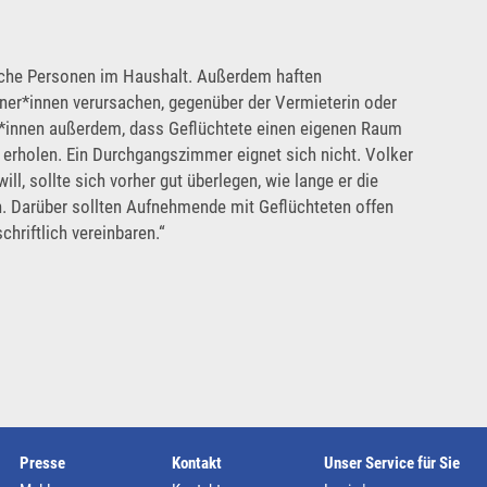
iche Personen im Haushalt. Außerdem haften
ner*innen verursachen, gegenüber der Vermieterin oder
r*innen außerdem, dass Geflüchtete einen eigenen Raum
 erholen. Ein Durchgangszimmer eignet sich nicht. Volker
ll, sollte sich vorher gut überlegen, wie lange er die
. Darüber sollten Aufnehmende mit Geflüchteten offen
hriftlich vereinbaren.“
Presse
Kontakt
Unser Service für Sie