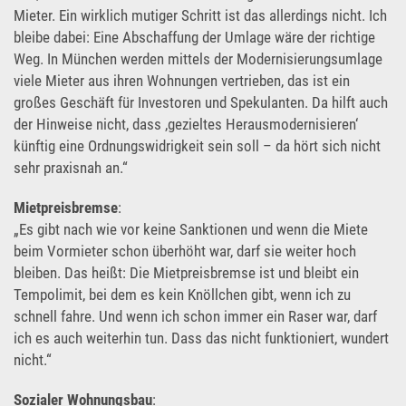
Mieter. Ein wirklich mutiger Schritt ist das allerdings nicht. Ich
bleibe dabei: Eine Abschaffung der Umlage wäre der richtige
Weg. In München werden mittels der Modernisierungsumlage
viele Mieter aus ihren Wohnungen vertrieben, das ist ein
großes Geschäft für Investoren und Spekulanten. Da hilft auch
der Hinweise nicht, dass ,gezieltes Herausmodernisieren‘
künftig eine Ordnungswidrigkeit sein soll – da hört sich nicht
sehr praxisnah an.“
Mietpreisbremse
:
„Es gibt nach wie vor keine Sanktionen und wenn die Miete
beim Vormieter schon überhöht war, darf sie weiter hoch
bleiben. Das heißt: Die Mietpreisbremse ist und bleibt ein
Tempolimit, bei dem es kein Knöllchen gibt, wenn ich zu
schnell fahre. Und wenn ich schon immer ein Raser war, darf
ich es auch weiterhin tun. Dass das nicht funktioniert, wundert
nicht.“
Sozialer Wohnungsbau
: