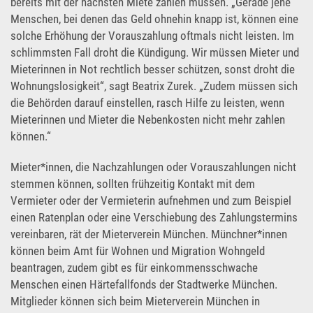
bereits mit der nächsten Miete zahlen müssen. „Gerade jene
Menschen, bei denen das Geld ohnehin knapp ist, können eine
solche Erhöhung der Vorauszahlung oftmals nicht leisten. Im
schlimmsten Fall droht die Kündigung. Wir müssen Mieter und
Mieterinnen in Not rechtlich besser schützen, sonst droht die
Wohnungslosigkeit“, sagt Beatrix Zurek. „Zudem müssen sich
die Behörden darauf einstellen, rasch Hilfe zu leisten, wenn
Mieterinnen und Mieter die Nebenkosten nicht mehr zahlen
können.“
Mieter*innen, die Nachzahlungen oder Vorauszahlungen nicht
stemmen können, sollten frühzeitig Kontakt mit dem
Vermieter oder der Vermieterin aufnehmen und zum Beispiel
einen Ratenplan oder eine Verschiebung des Zahlungstermins
vereinbaren, rät der Mieterverein München. Münchner*innen
können beim Amt für Wohnen und Migration Wohngeld
beantragen, zudem gibt es für einkommensschwache
Menschen einen Härtefallfonds der Stadtwerke München.
Mitglieder können sich beim Mieterverein München in