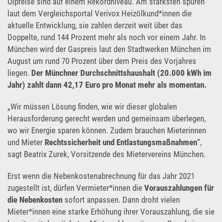
Ölpreise sind auf einem Rekordniveau. Am stärksten spüren
laut dem Vergleichsportal Verivox Heizölkund*innen die
aktuelle Entwicklung, sie zahlen derzeit weit über das
Doppelte, rund 144 Prozent mehr als noch vor einem Jahr. In
München wird der Gaspreis laut den Stadtwerken München im
August um rund 70 Prozent über dem Preis des Vorjahres
liegen.
Der Münchner Durchschnittshaushalt (20.000 kWh im
Jahr) zahlt dann 42,17 Euro pro Monat mehr als momentan.
„Wir müssen Lösung finden, wie wir dieser globalen
Herausforderung gerecht werden und gemeinsam überlegen,
wo wir Energie sparen können. Zudem brauchen Mieterinnen
und Mieter
Rechtssicherheit und Entlastungsmaßnahmen
“,
sagt Beatrix Zurek, Vorsitzende des Mietervereins München.
Erst wenn die Nebenkostenabrechnung für das Jahr 2021
zugestellt ist, dürfen Vermieter*innen die
Vorauszahlungen für
die Nebenkosten
sofort anpassen. Dann droht vielen
Mieter*innen eine starke Erhöhung ihrer Vorauszahlung, die sie