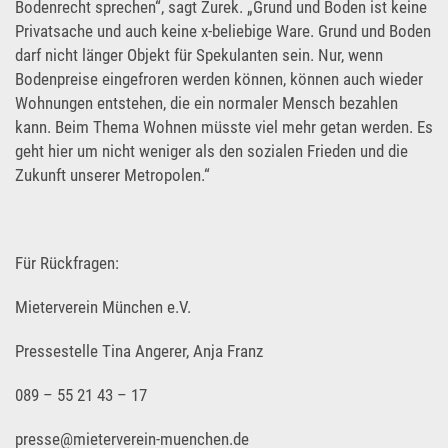
Bodenrecht sprechen“, sagt Zurek. „Grund und Boden ist keine
Privatsache und auch keine x-beliebige Ware. Grund und Boden
darf nicht länger Objekt für Spekulanten sein. Nur, wenn
Bodenpreise eingefroren werden können, können auch wieder
Wohnungen entstehen, die ein normaler Mensch bezahlen
kann. Beim Thema Wohnen müsste viel mehr getan werden. Es
geht hier um nicht weniger als den sozialen Frieden und die
Zukunft unserer Metropolen.“
Für Rückfragen:
Mieterverein München e.V.
Pressestelle Tina Angerer, Anja Franz
089 – 55 21 43 – 17
presse@mieterverein-muenchen.de