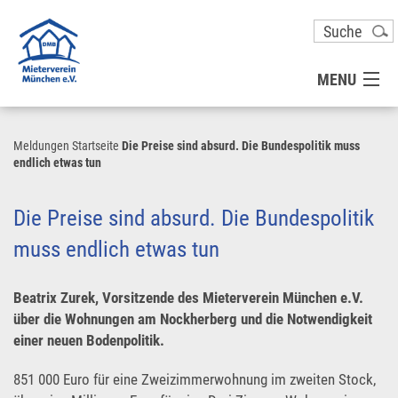
MENU
MITGLIED WERDEN
Meldungen
Startseite
Die Preise sind absurd. Die Bundespolitik muss
endlich etwas tun
UNSER VEREIN
Die Preise sind absurd. Die Bundespolitik
PRESSE
muss endlich etwas tun
KONTAKT
Beatrix Zurek, Vorsitzende des Mieterverein München e.V.
über die Wohnungen am Nockherberg und die Notwendigkeit
einer neuen Bodenpolitik.
UNSER SERVICE FÜR SIE
851 000 Euro für eine Zweizimmerwohnung im zweiten Stock,