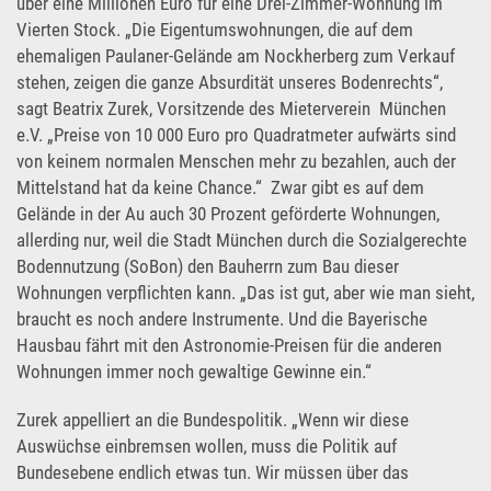
über eine Millionen Euro für eine Drei-Zimmer-Wohnung im
Vierten Stock. „Die Eigentumswohnungen, die auf dem
ehemaligen Paulaner-Gelände am Nockherberg zum Verkauf
stehen, zeigen die ganze Absurdität unseres Bodenrechts“,
sagt Beatrix Zurek, Vorsitzende des Mieterverein München
e.V. „Preise von 10 000 Euro pro Quadratmeter aufwärts sind
von keinem normalen Menschen mehr zu bezahlen, auch der
Mittelstand hat da keine Chance.“ Zwar gibt es auf dem
Gelände in der Au auch 30 Prozent geförderte Wohnungen,
allerding nur, weil die Stadt München durch die Sozialgerechte
Bodennutzung (SoBon) den Bauherrn zum Bau dieser
Wohnungen verpflichten kann. „Das ist gut, aber wie man sieht,
braucht es noch andere Instrumente. Und die Bayerische
Hausbau fährt mit den Astronomie-Preisen für die anderen
Wohnungen immer noch gewaltige Gewinne ein.“
Zurek appelliert an die Bundespolitik. „Wenn wir diese
Auswüchse einbremsen wollen, muss die Politik auf
Bundesebene endlich etwas tun. Wir müssen über das