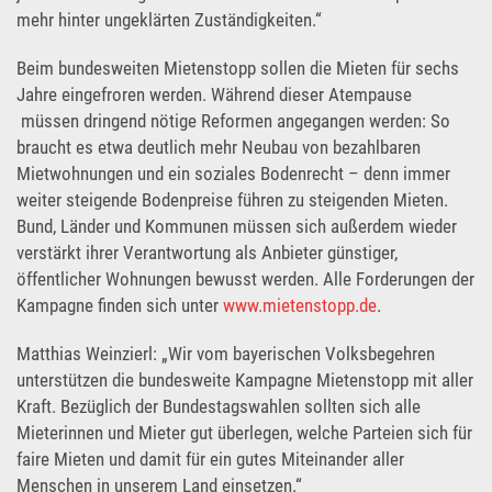
mehr hinter ungeklärten Zuständigkeiten.“
Beim bundesweiten Mietenstopp sollen die Mieten für sechs
Jahre eingefroren werden. Während dieser Atempause
müssen dringend nötige Reformen angegangen werden: So
braucht es etwa deutlich mehr Neubau von bezahlbaren
Mietwohnungen und ein soziales Bodenrecht – denn immer
weiter steigende Bodenpreise führen zu steigenden Mieten.
Bund, Länder und Kommunen müssen sich außerdem wieder
verstärkt ihrer Verantwortung als Anbieter günstiger,
öffentlicher Wohnungen bewusst werden. Alle Forderungen der
Kampagne finden sich unter
www.mietenstopp.de
.
Matthias Weinzierl: „Wir vom bayerischen Volksbegehren
unterstützen die bundesweite Kampagne Mietenstopp mit aller
Kraft. Bezüglich der Bundestagswahlen sollten sich alle
Mieterinnen und Mieter gut überlegen, welche Parteien sich für
faire Mieten und damit für ein gutes Miteinander aller
Menschen in unserem Land einsetzen.“