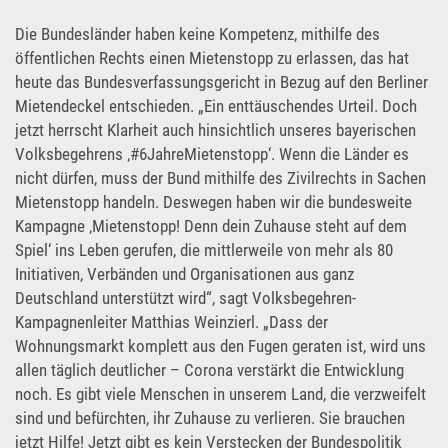
Die Bundesländer haben keine Kompetenz, mithilfe des
öffentlichen Rechts einen Mietenstopp zu erlassen, das hat
heute das Bundesverfassungsgericht in Bezug auf den Berliner
Mietendeckel entschieden. „Ein enttäuschendes Urteil. Doch
jetzt herrscht Klarheit auch hinsichtlich unseres bayerischen
Volksbegehrens ‚#6JahreMietenstopp‘. Wenn die Länder es
nicht dürfen, muss der Bund mithilfe des Zivilrechts in Sachen
Mietenstopp handeln. Deswegen haben wir die bundesweite
Kampagne ‚Mietenstopp! Denn dein Zuhause steht auf dem
Spiel‘ ins Leben gerufen, die mittlerweile von mehr als 80
Initiativen, Verbänden und Organisationen aus ganz
Deutschland unterstützt wird“, sagt Volksbegehren-
Kampagnenleiter Matthias Weinzierl. „Dass der
Wohnungsmarkt komplett aus den Fugen geraten ist, wird uns
allen täglich deutlicher – Corona verstärkt die Entwicklung
noch. Es gibt viele Menschen in unserem Land, die verzweifelt
sind und befürchten, ihr Zuhause zu verlieren. Sie brauchen
jetzt Hilfe! Jetzt gibt es kein Verstecken der Bundespolitik