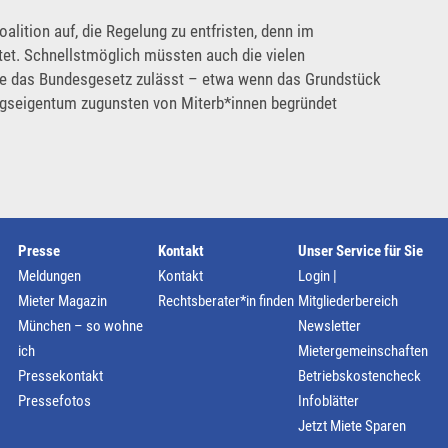
alition auf, die Regelung zu entfristen, denn im
stet. Schnellstmöglich müssten auch die vielen
e das Bundesgesetz zulässt – etwa wenn das Grundstück
gseigentum zugunsten von Miterb*innen begründet
Presse
Kontakt
Unser Service für Sie
Meldungen
Kontakt
Login |
Mieter Magazin
Rechtsberater*in finden
Mitgliederbereich
München – so wohne
Newsletter
ich
Mietergemeinschaften
Pressekontakt
Betriebskostencheck
Pressefotos
Infoblätter
Jetzt Miete Sparen