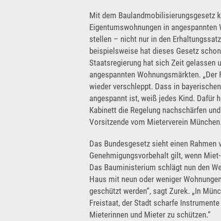
Mit dem Baulandmobilisierungsgesetz k
Eigentumswohnungen in angespannten 
stellen – nicht nur in den Erhaltungssatz
beispielsweise hat dieses Gesetz scho
Staatsregierung hat sich Zeit gelassen 
angespannten Wohnungsmärkten. „Der Fr
wieder verschleppt. Dass in bayerisch
angespannt ist, weiß jedes Kind. Dafür 
Kabinett die Regelung nachschärfen und 
Vorsitzende vom Mieterverein München
Das Bundesgesetz sieht einen Rahmen vo
Genehmigungsvorbehalt gilt, wenn Miet
Das Bauministerium schlägt nun den Wert
Haus mit neun oder weniger Wohnungen l
geschützt werden“, sagt Zurek. „In Münc
Freistaat, der Stadt scharfe Instrument
Mieterinnen und Mieter zu schützen.“