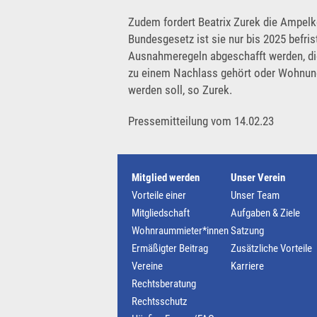
Zudem fordert Beatrix Zurek die Ampelko
Bundesgesetz ist sie nur bis 2025 befri
Ausnahmeregeln abgeschafft werden, di
zu einem Nachlass gehört oder Wohnun
werden soll, so Zurek.
Pressemitteilung vom 14.02.23
Mitglied werden
Unser Verein
Vorteile einer
Unser Team
Mitgliedschaft
Aufgaben & Ziele
Wohnraummieter*innen
Satzung
Ermäßigter Beitrag
Zusätzliche Vorteile
Vereine
Karriere
Rechtsberatung
Rechtsschutz