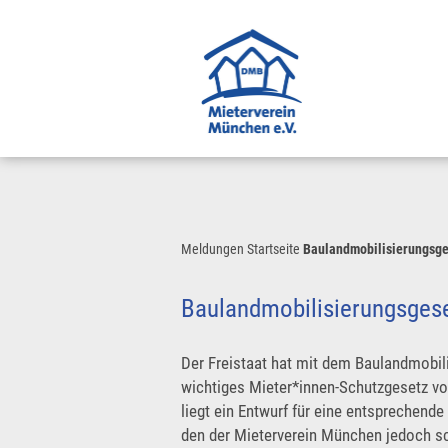
Meldungen
Startseite
Baulandmobilisierungsge
Baulandmobilisierungsges
Der Freistaat hat mit dem Baulandmobili
wichtiges Mieter*innen-Schutzgesetz vor
liegt ein Entwurf für eine entsprechen
den der Mieterverein München jedoch scha