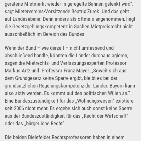
geratene Mietmarkt wieder in geregelte Bahnen gelenkt wird“,
sagt Mietervereins-Vorsitzende Beatrix Zurek. Und das geht
auf Landesebene: Denn anders als oftmals angenommen, liegt
die Gesetzgebungskompetenz in Sachen Mietpreisrecht nicht
ausschließlich im Bereich des Bundes.
Wenn der Bund – wie derzeit – nicht umfassend und
abschließend handle, könnten die Länder durchaus agieren,
sagen die Mietrechts- und Verfassungsexperten Professor
Markus Artz und Professor Franz Mayer. „Soweit sich aus
dem Grundgesetz keine Sperre ergibt, bleibt es bei der
grundsätzlichen Regelungskompetenz der Länder. Bayern kann
also aktiv werden. Es kommt auf den politischen Willen an.“
Eine Bundeszuständigkeit für das „Wohnungswesen“ existiere
seit 2006 nicht mehr. Es ergebe sich auch sonst keine Sperre
aus der Bundeszuständigkeit für das „Recht der Wirtschaft“
oder das „bürgerliche Recht“.
Die beiden Bielefelder Rechtsprofessoren haben in einem