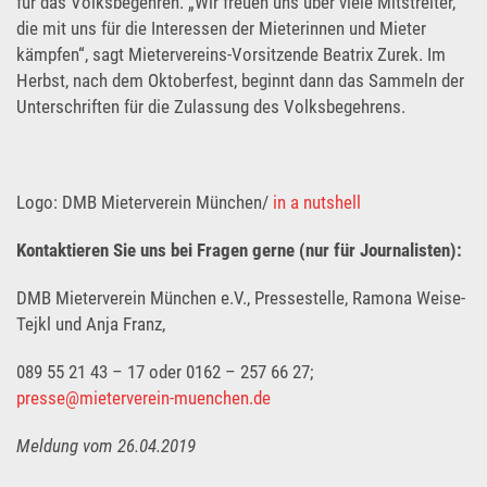
für das Volksbegehren. „Wir freuen uns über viele Mitstreiter,
die mit uns für die Interessen der Mieterinnen und Mieter
kämpfen“, sagt Mietervereins-Vorsitzende Beatrix Zurek. Im
Herbst, nach dem Oktoberfest, beginnt dann das Sammeln der
Unterschriften für die Zulassung des Volksbegehrens.
Logo: DMB Mieterverein München/
in a nutshell
Kontaktieren Sie uns bei Fragen gerne (nur für Journalisten):
DMB Mieterverein München e.V., Pressestelle, Ramona Weise-
Tejkl und Anja Franz,
089 55 21 43 – 17 oder 0162 – 257 66 27;
presse@mieterverein-muenchen.de
Meldung vom 26.04.2019