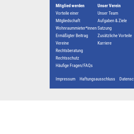
Mitglied werden
Unser Verein
Vorteile einer
Unser Team
Mitgliedschaft
Aufgaben & Ziele
Wohnraummieter*innen
Satzung
Ermäßigter Beitrag
Zusätzliche Vorteile
Vereine
Karriere
Rechtsberatung
Rechtsschutz
Häufige Fragen/FAQs
Impressum
Haftungsausschluss
Datensc