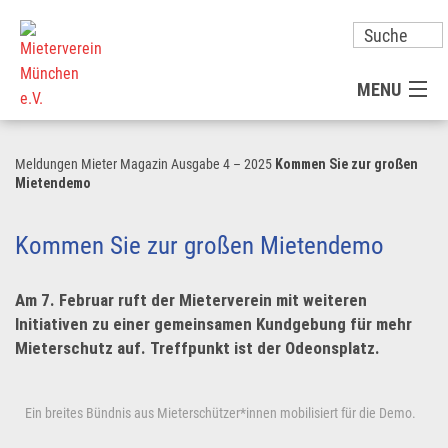
MENU
MITGLIED WERDEN
Meldungen
Mieter Magazin Ausgabe 4 – 2025
Kommen Sie zur großen
Mietendemo
UNSER VEREIN
Kommen Sie zur großen Mietendemo
PRESSE
Am 7. Februar ruft der Mieterverein mit weiteren
Initiativen zu einer gemeinsamen Kundgebung für mehr
KONTAKT
Mieterschutz auf. Treffpunkt ist der Odeonsplatz.
UNSER SERVICE FÜR SIE
Ein breites Bündnis aus Mieterschützer*innen mobilisiert für die Demo.