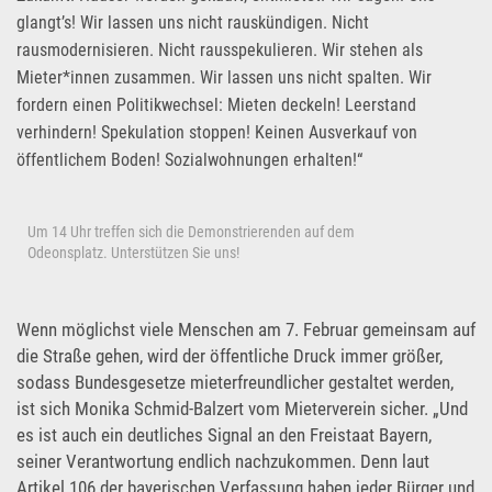
glangt’s! Wir lassen uns nicht rauskündigen. Nicht
rausmodernisieren. Nicht rausspekulieren. Wir stehen als
Mieter*innen zusammen. Wir lassen uns nicht spalten. Wir
fordern einen Politikwechsel: Mieten deckeln! Leerstand
verhindern! Spekulation stoppen! Keinen Ausverkauf von
öffentlichem Boden! Sozialwohnungen erhalten!“
Um 14 Uhr treffen sich die Demonstrierenden auf dem
Odeonsplatz. Unterstützen Sie uns!
Wenn möglichst viele Menschen am 7. Februar gemeinsam auf
die Straße gehen, wird der öffentliche Druck immer größer,
sodass Bundesgesetze mieterfreundlicher gestaltet werden,
ist sich Monika Schmid-Balzert vom Mieterverein sicher. „Und
es ist auch ein deutliches Signal an den Freistaat Bayern,
seiner Verantwortung endlich nachzukommen. Denn laut
Artikel 106 der bayerischen Verfassung haben jeder Bürger und