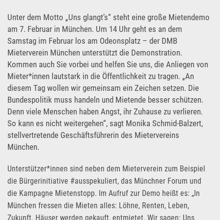
Unter dem Motto „Uns glangt’s“ steht eine große Mietendemo
am 7. Februar in München. Um 14 Uhr geht es an dem
Samstag im Februar los am Odeonsplatz – der DMB
Mieterverein München unterstützt die Demonstration.
Kommen auch Sie vorbei und helfen Sie uns, die Anliegen von
Mieter*innen lautstark in die Öffentlichkeit zu tragen. „An
diesem Tag wollen wir gemeinsam ein Zeichen setzen. Die
Bundespolitik muss handeln und Mietende besser schützen.
Denn viele Menschen haben Angst, ihr Zuhause zu verlieren.
So kann es nicht weitergehen“, sagt Monika Schmid-Balzert,
stellvertretende Geschäftsführerin des Mietervereins
München.
Unterstützer*innen sind neben dem Mieterverein zum Beispiel
die Bürgerinitiative #ausspekuliert, das Münchner Forum und
die Kampagne Mietenstopp. Im Aufruf zur Demo heißt es: „In
München fressen die Mieten alles: Löhne, Renten, Leben,
Zukunft. Häuser werden gekauft, entmietet. Wir sagen: Uns