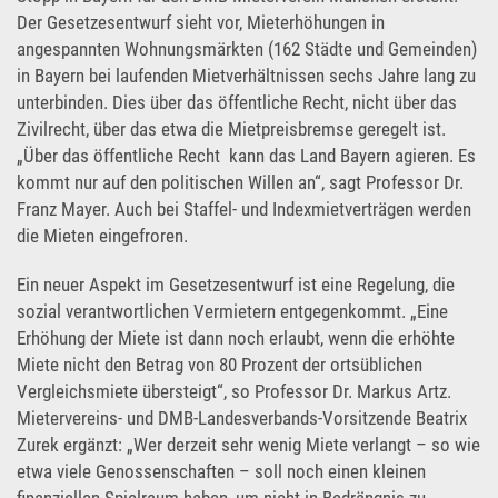
Der Gesetzesentwurf sieht vor, Mieterhöhungen in
angespannten Wohnungsmärkten (162 Städte und Gemeinden)
in Bayern bei laufenden Mietverhältnissen sechs Jahre lang zu
unterbinden. Dies über das öffentliche Recht, nicht über das
Zivilrecht, über das etwa die Mietpreisbremse geregelt ist.
„Über das öffentliche Recht kann das Land Bayern agieren. Es
kommt nur auf den politischen Willen an“, sagt Professor Dr.
Franz Mayer. Auch bei Staffel- und Indexmietverträgen werden
die Mieten eingefroren.
Ein neuer Aspekt im Gesetzesentwurf ist eine Regelung, die
sozial verantwortlichen Vermietern entgegenkommt. „Eine
Erhöhung der Miete ist dann noch erlaubt, wenn die erhöhte
Miete nicht den Betrag von 80 Prozent der ortsüblichen
Vergleichsmiete übersteigt“, so Professor Dr. Markus Artz.
Mietervereins- und DMB-Landesverbands-Vorsitzende Beatrix
Zurek ergänzt: „Wer derzeit sehr wenig Miete verlangt – so wie
etwa viele Genossenschaften – soll noch einen kleinen
finanziellen Spielraum haben, um nicht in Bedrängnis zu