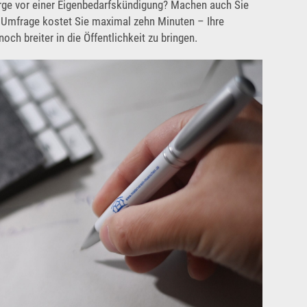
orge vor einer Eigenbedarfskündigung? Machen auch Sie
Rechtsschutz
 Umfrage kostet Sie maximal zehn Minuten – Ihre
ch breiter in die Öffentlichkeit zu bringen.
Häufige Fragen/FAQs