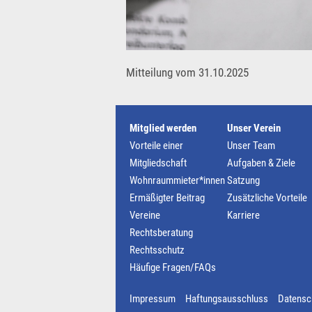
Mitteilung vom 31.10.2025
Mitglied werden
Unser Verein
Vorteile einer
Unser Team
Mitgliedschaft
Aufgaben & Ziele
Wohnraummieter*innen
Satzung
Ermäßigter Beitrag
Zusätzliche Vorteile
Vereine
Karriere
Rechtsberatung
Rechtsschutz
Häufige Fragen/FAQs
Impressum
Haftungsausschluss
Datensc