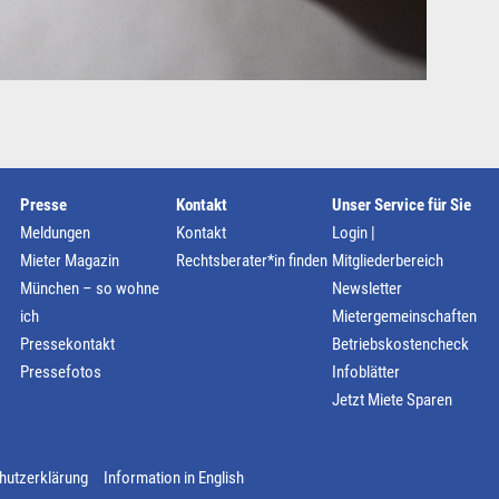
Presse
Kontakt
Unser Service für Sie
Meldungen
Kontakt
Login |
Mieter Magazin
Rechtsberater*in finden
Mitgliederbereich
München – so wohne
Newsletter
ich
Mietergemeinschaften
Pressekontakt
Betriebskostencheck
Pressefotos
Infoblätter
Jetzt Miete Sparen
hutzerklärung
Information in English