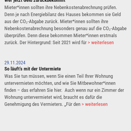
Wer jetzt Geld zurückbekommt
Mieter*innen sollten ihre Nebenkostenabrechnung prüfen.
Denn je nach Energiebilanz des Hauses bekommen sie Geld
aus der CO₂-Abgabe zurück. Mieter*innen sollten ihre
Nebenkostenabrechnung besonders genau auf die CO₂-Abgabe
überprüfen. Denn diese bekommen Mieter*innen erstmals
zurück. Der Hintergrund: Seit 2021 wird für
> weiterlesen
29.11.2024
So läuft’s mit der Untermiete
Was Sie tun müssen, wenn Sie einen Teil Ihrer Wohnung
untervermieten möchten, und wie Sie Mitbewohner*innen
finden – das erfahren Sie hier. Auch wenn nur ein Zimmer der
Wohnung untervermietet wird, braucht es dafür die
Genehmigung des Vermieters. „Für den
> weiterlesen