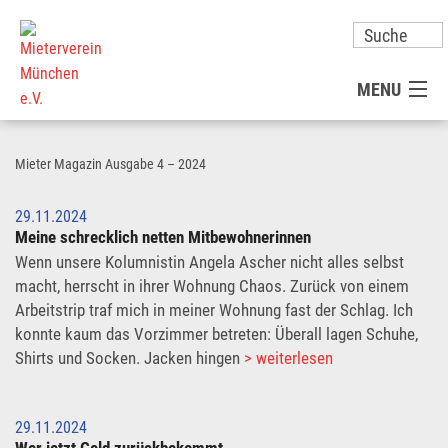
MENU
MITGLIED WERDEN
Mieter Magazin Ausgabe 4 – 2024
UNSER VEREIN
29.11.2024
Meine schrecklich netten Mitbewohnerinnen
Wenn unsere Kolumnistin Angela Ascher nicht alles selbst
PRESSE
macht, herrscht in ihrer Wohnung Chaos. Zurück von einem
Arbeitstrip traf mich in meiner Wohnung fast der Schlag. Ich
KONTAKT
konnte kaum das Vorzimmer betreten: Überall lagen Schuhe,
Shirts und Socken. Jacken hingen
> weiterlesen
UNSER SERVICE FÜR SIE
29.11.2024