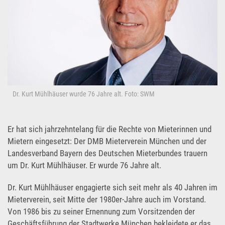
Dr. Kurt Mühlhäuser wurde 76 Jahre alt. Foto: SWM
Er hat sich jahrzehntelang für die Rechte von Mieterinnen und
Mietern eingesetzt: Der DMB Mieterverein München und der
Landesverband Bayern des Deutschen Mieterbundes trauern
um Dr. Kurt Mühlhäuser. Er wurde 76 Jahre alt.
Dr. Kurt Mühlhäuser engagierte sich seit mehr als 40 Jahren im
Mieterverein, seit Mitte der 1980er-Jahre auch im Vorstand.
Von 1986 bis zu seiner Ernennung zum Vorsitzenden der
Geschäftsführung der Stadtwerke München bekleidete er das