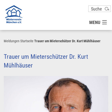
MENU
MITGLIED WERDEN
Meldungen
Startseite
Trauer um Mieterschützer Dr. Kurt Mühlhäuser
UNSER VEREIN
Trauer um Mieterschützer Dr. Kurt
Mühlhäuser
PRESSE
KONTAKT
UNSER SERVICE FÜR SIE