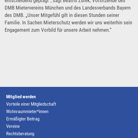
entscheidend geprägt“, sagt Beatrix Zurek, Vorsitzende des
DMB Mietervereins München und des Landesverbands Bayern
des DMB. „Unser Mitgefühl gilt in diesen Stunden seiner
Familie. In Sachen Mieterschutz werden wir uns weiterhin sein
Engagement zum Vorbild für unsere Arbeit nehmen.“
Mitglied werden
Vorteile einer Mitgliedschaft
Wohnraummieter*innen
Ermäßigter Beitrag
Vereine
Rechtsberatung