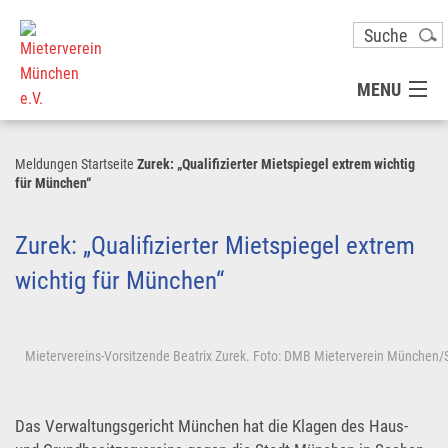
MENU
MITGLIED WERDEN
Meldungen
Startseite
Zurek: „Qualifizierter Mietspiegel extrem wichtig
für München“
UNSER VEREIN
Zurek: „Qualifizierter Mietspiegel extrem
PRESSE
wichtig für München“
KONTAKT
Mietervereins-Vorsitzende Beatrix Zurek. Foto: DMB Mieterverein München
UNSER SERVICE FÜR SIE
Das Verwaltungsgericht München hat die Klagen des Haus-