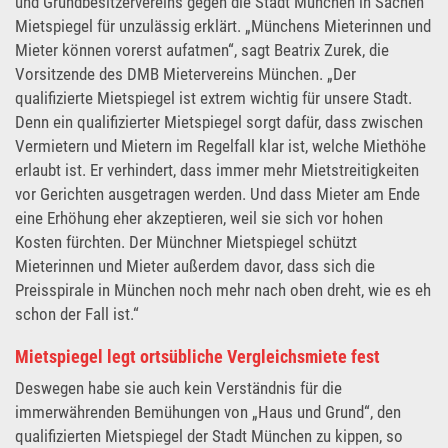
und Grundbesitzervereins gegen die Stadt München in Sachen
Mietspiegel für unzulässig erklärt. „Münchens Mieterinnen und
Mieter können vorerst aufatmen“, sagt Beatrix Zurek, die
Vorsitzende des DMB Mietervereins München. „Der
qualifizierte Mietspiegel ist extrem wichtig für unsere Stadt.
Denn ein qualifizierter Mietspiegel sorgt dafür, dass zwischen
Vermietern und Mietern im Regelfall klar ist, welche Miethöhe
erlaubt ist. Er verhindert, dass immer mehr Mietstreitigkeiten
vor Gerichten ausgetragen werden. Und dass Mieter am Ende
eine Erhöhung eher akzeptieren, weil sie sich vor hohen
Kosten fürchten. Der Münchner Mietspiegel schützt
Mieterinnen und Mieter außerdem davor, dass sich die
Preisspirale in München noch mehr nach oben dreht, wie es eh
schon der Fall ist.“
Mietspiegel legt ortsübliche Vergleichsmiete fest
Deswegen habe sie auch kein Verständnis für die
immerwährenden Bemühungen von „Haus und Grund“, den
qualifizierten Mietspiegel der Stadt München zu kippen, so