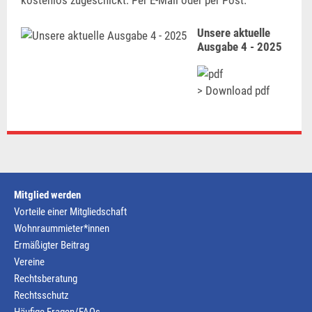
kostenlos zugeschickt: Per E-Mail oder per Post.
Unsere aktuelle
Ausgabe 4 - 2025
> Download pdf
Mitglied werden
Vorteile einer Mitgliedschaft
Wohnraummieter*innen
Ermäßigter Beitrag
Vereine
Rechtsberatung
Rechtsschutz