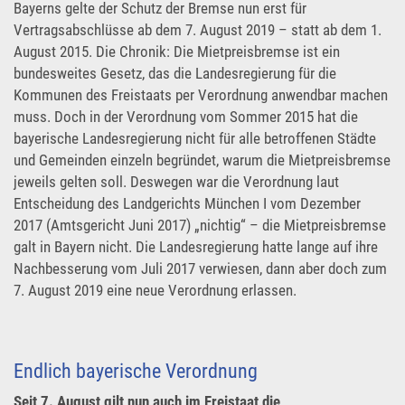
Bayerns gelte der Schutz der Bremse nun erst für
Vertragsabschlüsse ab dem 7. August 2019 – statt ab dem 1.
August 2015. Die Chronik: Die Mietpreisbremse ist ein
bundesweites Gesetz, das die Landesregierung für die
Kommunen des Freistaats per Verordnung anwendbar machen
muss. Doch in der Verordnung vom Sommer 2015 hat die
bayerische Landesregierung nicht für alle betroffenen Städte
und Gemeinden einzeln begründet, warum die Mietpreisbremse
jeweils gelten soll. Deswegen war die Verordnung laut
Entscheidung des Landgerichts München I vom Dezember
2017 (Amtsgericht Juni 2017) „nichtig“ – die Mietpreisbremse
galt in Bayern nicht. Die Landesregierung hatte lange auf ihre
Nachbesserung vom Juli 2017 verwiesen, dann aber doch zum
7. August 2019 eine neue Verordnung erlassen.
Endlich bayerische Verordnung
Seit 7. August gilt nun auch im Freistaat die