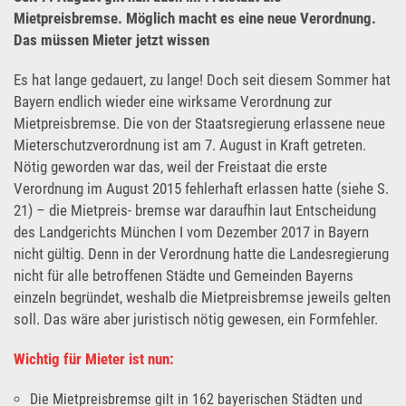
Mietpreisbremse. Möglich macht es eine neue Verordnung.
Das müssen Mieter jetzt wissen
Es hat lange gedauert, zu lange! Doch seit diesem Sommer hat
Bayern endlich wieder eine wirksame Verordnung zur
Mietpreisbremse. Die von der Staatsregierung erlassene neue
Mieterschutzverordnung ist am 7. August in Kraft getreten.
Nötig geworden war das, weil der Freistaat die erste
Verordnung im August 2015 fehlerhaft erlassen hatte (siehe S.
21) – die Mietpreis- bremse war daraufhin laut Entscheidung
des Landgerichts München I vom Dezember 2017 in Bayern
nicht gültig. Denn in der Verordnung hatte die Landesregierung
nicht für alle betroffenen Städte und Gemeinden Bayerns
einzeln begründet, weshalb die Mietpreisbremse jeweils gelten
soll. Das wäre aber juristisch nötig gewesen, ein Formfehler.
Wichtig für Mieter ist nun:
Die Mietpreisbremse gilt in 162 bayerischen Städten und