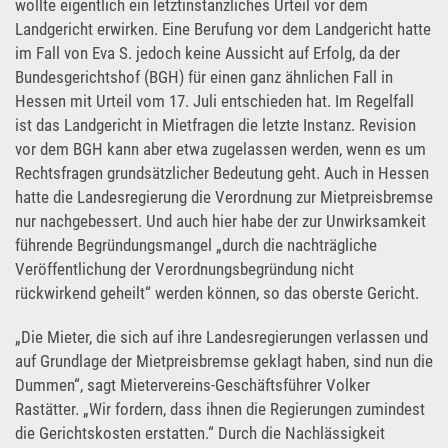
wollte eigentlich ein letztinstanzliches Urteil vor dem
Landgericht erwirken. Eine Berufung vor dem Landgericht hatte
im Fall von Eva S. jedoch keine Aussicht auf Erfolg, da der
Bundesgerichtshof (BGH) für einen ganz ähnlichen Fall in
Hessen mit Urteil vom 17. Juli entschieden hat. Im Regelfall
ist das Landgericht in Mietfragen die letzte Instanz. Revision
vor dem BGH kann aber etwa zugelassen werden, wenn es um
Rechtsfragen grundsätzlicher Bedeutung geht. Auch in Hessen
hatte die Landesregierung die Verordnung zur Mietpreisbremse
nur nachgebessert. Und auch hier habe der zur Unwirksamkeit
führende Begründungsmangel „durch die nachträgliche
Veröffentlichung der Verordnungsbegründung nicht
rückwirkend geheilt“ werden können, so das oberste Gericht.
„Die Mieter, die sich auf ihre Landesregierungen verlassen und
auf Grundlage der Mietpreisbremse geklagt haben, sind nun die
Dummen“, sagt Mietervereins-Geschäftsführer Volker
Rastätter. „Wir fordern, dass ihnen die Regierungen zumindest
die Gerichtskosten erstatten.“ Durch die Nachlässigkeit