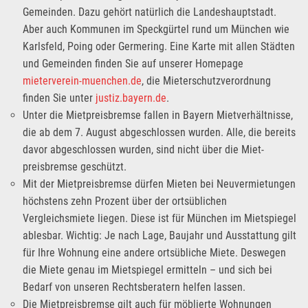
Gemeinden. Dazu gehört natürlich die Landeshauptstadt.
Aber auch Kommunen im Speckgürtel rund um München wie
Karlsfeld, Poing oder Germering. Eine Karte mit allen Städten
und Gemeinden finden Sie auf unserer Homepage
mieterverein-muenchen.de
, die Mieterschutzverordnung
finden Sie unter
justiz.bayern.de
.
Unter die Mietpreisbremse fallen in Bayern Mietverhältnisse,
die ab dem 7. August abgeschlossen wurden. Alle, die bereits
davor abgeschlossen wurden, sind nicht über die Miet-
preisbremse geschützt.
Mit der Mietpreisbremse dürfen Mieten bei Neuvermietungen
höchstens zehn Prozent über der ortsüblichen
Vergleichsmiete liegen. Diese ist für München im Mietspiegel
ablesbar. Wichtig: Je nach Lage, Baujahr und Ausstattung gilt
für Ihre Wohnung eine andere ortsübliche Miete. Deswegen
die Miete genau im Mietspiegel ermitteln – und sich bei
Bedarf von unseren Rechtsberatern helfen lassen.
Die Mietpreisbremse gilt auch für möblierte Wohnungen