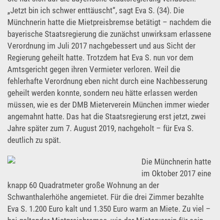
„Jetzt bin ich schwer enttäuscht“, sagt Eva S. (34). Die
Münchnerin hatte die Mietpreisbremse betätigt – nachdem die
bayerische Staatsregierung die zunächst unwirksam erlassene
Verordnung im Juli 2017 nachgebessert und aus Sicht der
Regierung geheilt hatte. Trotzdem hat Eva S. nun vor dem
Amtsgericht gegen ihren Vermieter verloren. Weil die
fehlerhafte Verordnung eben nicht durch eine Nachbesserung
geheilt werden konnte, sondern neu hätte erlassen werden
müssen, wie es der DMB Mieterverein München immer wieder
angemahnt hatte. Das hat die Staatsregierung erst jetzt, zwei
Jahre später zum 7. August 2019, nachgeholt – für Eva S.
deutlich zu spät.
Die Münchnerin hatte
im Oktober 2017 eine
knapp 60 Quadratmeter große Wohnung an der
Schwanthalerhöhe angemietet. Für die drei Zimmer bezahlte
Eva S. 1.200 Euro kalt und 1.350 Euro warm an Miete. Zu viel –