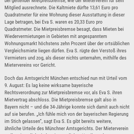
bei geltender Mietpreisbremse, wie der Mieterverein für sein
Mitglied ausrechnete. Die Kaltmiete dürfte 13,61 Euro pro
Quadratmeter für eine Wohnung dieser Ausstattung in dieser
Lage betragen, bei Eva S. waren es 20,33 Euro pro
Quadratmeter. Die Mietpreisbremse besagt, dass Mieten bei
Wiedervermietungen in Gebieten mit angespanntem
Wohnungsmarkt höchstens zehn Prozent über der ortsüblichen
Vergleichsmiete liegen dürfen. Eva S. rügte den Verstoß ihres
Vermieters und zog, als dieser nichts unternahm, mithilfe des
Mietervereins vor Gericht.
Doch das Amtsgericht München entschied nun mit Urteil vom
9. August: Es lag keine wirksame bayerische
Rechtsverordnung zur Mietpreisbremse vor, als Eva S. ihren
Mietvertrag abschloss. Die Mietpreisbremse galt also in
Bayern nicht – und die 34-Jährige konnte sich damit auch nicht
auf sie berufen. „Ich fühle mich von der bayerischen Regierung
im Stich gelassen“, sagt Eva S. Es gibt bereits weitere,
ähnliche Urteile des Münchner Amtsgerichts. Der Mieterverein