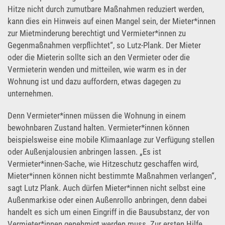
Hitze nicht durch zumutbare Maßnahmen reduziert werden,
kann dies ein Hinweis auf einen Mangel sein, der Mieter*innen
zur Mietminderung berechtigt und Vermieter*innen zu
Gegenmaßnahmen verpflichtet“, so Lutz-Plank. Der Mieter
oder die Mieterin sollte sich an den Vermieter oder die
Vermieterin wenden und mitteilen, wie warm es in der
Wohnung ist und dazu auffordern, etwas dagegen zu
unternehmen.
Denn Vermieter*innen müssen die Wohnung in einem
bewohnbaren Zustand halten. Vermieter*innen können
beispielsweise eine mobile Klimaanlage zur Verfügung stellen
oder Außenjalousien anbringen lassen. „Es ist
Vermieter*innen-Sache, wie Hitzeschutz geschaffen wird,
Mieter*innen können nicht bestimmte Maßnahmen verlangen“,
sagt Lutz Plank. Auch dürfen Mieter*innen nicht selbst eine
Außenmarkise oder einen Außenrollo anbringen, denn dabei
handelt es sich um einen Eingriff in die Bausubstanz, der von
Vermieter*innen genehmigt werden muss. Zur ersten Hilfe