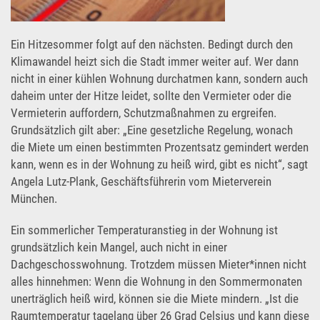
Ein Hitzesommer folgt auf den nächsten. Bedingt durch den
Klimawandel heizt sich die Stadt immer weiter auf. Wer dann
nicht in einer kühlen Wohnung durchatmen kann, sondern auch
daheim unter der Hitze leidet, sollte den Vermieter oder die
Vermieterin auffordern, Schutzmaßnahmen zu ergreifen.
Grundsätzlich gilt aber: „Eine gesetzliche Regelung, wonach
die Miete um einen bestimmten Prozentsatz gemindert werden
kann, wenn es in der Wohnung zu heiß wird, gibt es nicht“, sagt
Angela Lutz-Plank, Geschäftsführerin vom Mieterverein
München.
Ein sommerlicher Temperaturanstieg in der Wohnung ist
grundsätzlich kein Mangel, auch nicht in einer
Dachgeschosswohnung. Trotzdem müssen Mieter*innen nicht
alles hinnehmen: Wenn die Wohnung in den Sommermonaten
unerträglich heiß wird, können sie die Miete mindern. „Ist die
Raumtemperatur tagelang über 26 Grad Celsius und kann diese