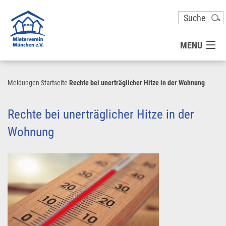
MENU
MITGLIED WERDEN
Meldungen
Startseite
Rechte bei unerträglicher Hitze in der Wohnung
UNSER VEREIN
Rechte bei unerträglicher Hitze in der
Wohnung
PRESSE
KONTAKT
UNSER SERVICE FÜR SIE