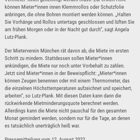
können Mieter*innen innen Klemmrollos oder Schutzfolie
anbringen, die ohne Bohren montiert werden können. „Halten
Sie Vorhänge und Rollos untertags geschlossen und lüften Sie
am frühen Morgen oder in der Nacht gut durch“, sagt Angela
Lutz-Plank.
Der Mieterverein München rät davon ab, die Miete im ersten
Schritt zu mindern. Stattdessen sollen Mieter*innen
ankündigen, die Miete nur noch unter Vorbehalt zu zahlen.
Jetzt sind Mieter*innen in der Beweispflicht: „Mieter*innen
können Zeugen benennen oder mit einem Thermometer, das
die einzelnen Höchsttemperaturen aufzeichnet und speichert,
arbeiten“, so Lutz-Plank. Mit diesen Daten kann dann die
rückwirkende Mietminderungsquote berechnet werden.
Allerdings kann die Miete nicht pauschal für den gesamten
Monat gemindert werden, sondern nur für die Tage, an denen
es tatsächlich unerträglich heiß war.
Pressemitteilung vom 12. August 2022