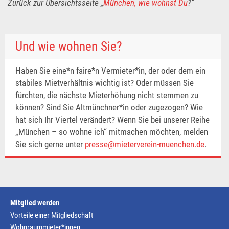
Zurück zur Übersichtsseite „
München, wie wohnst Du
?“
Und wie wohnen Sie?
Haben Sie eine*n faire*n Vermieter*in, der oder dem ein
stabiles Mietverhältnis wichtig ist? Oder müssen Sie
fürchten, die nächste Mieterhöhung nicht stemmen zu
können? Sind Sie Altmünchner*in oder zugezogen? Wie
hat sich Ihr Viertel verändert? Wenn Sie bei unserer Reihe
„München – so wohne ich“ mitmachen möchten, melden
Sie sich gerne unter
presse@mieterverein-muenchen.de
.
Mitglied werden
Vorteile einer Mitgliedschaft
Wohnraummieter*innen