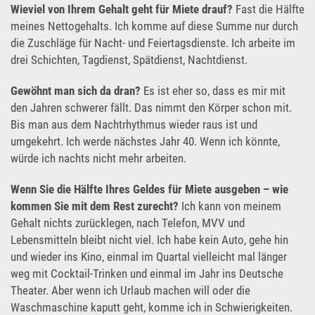
Wieviel von Ihrem Gehalt geht für Miete drauf?
Fast die Hälfte
meines Nettogehalts. Ich komme auf diese Summe nur durch
die Zuschläge für Nacht- und Feiertagsdienste. Ich arbeite im
drei Schichten, Tagdienst, Spätdienst, Nachtdienst.
Gewöhnt man sich da dran?
Es ist eher so, dass es mir mit
den Jahren schwerer fällt. Das nimmt den Körper schon mit.
Bis man aus dem Nachtrhythmus wieder raus ist und
umgekehrt. Ich werde nächstes Jahr 40. Wenn ich könnte,
würde ich nachts nicht mehr arbeiten.
Wenn Sie die Hälfte Ihres Geldes für Miete ausgeben – wie
kommen Sie mit dem Rest zurecht?
Ich kann von meinem
Gehalt nichts zurücklegen, nach Telefon, MVV und
Lebensmitteln bleibt nicht viel. Ich habe kein Auto, gehe hin
und wieder ins Kino, einmal im Quartal vielleicht mal länger
weg mit Cocktail-Trinken und einmal im Jahr ins Deutsche
Theater. Aber wenn ich Urlaub machen will oder die
Waschmaschine kaputt geht, komme ich in Schwierigkeiten.