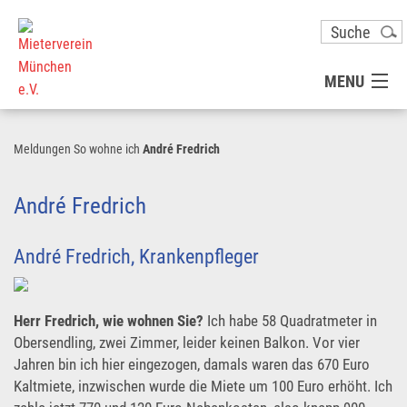
MENU
MITGLIED WERDEN
Meldungen
So wohne ich
André Fredrich
UNSER VEREIN
André Fredrich
PRESSE
André Fredrich, Krankenpfleger
KONTAKT
Herr Fredrich, wie wohnen Sie?
Ich habe 58 Quadratmeter in
Obersendling, zwei Zimmer, leider keinen Balkon. Vor vier
UNSER SERVICE FÜR SIE
Jahren bin ich hier eingezogen, damals waren das 670 Euro
Kaltmiete, inzwischen wurde die Miete um 100 Euro erhöht. Ich