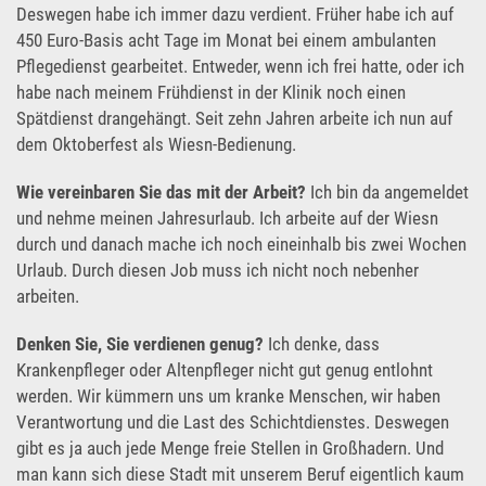
Deswegen habe ich immer dazu verdient. Früher habe ich auf
450 Euro-Basis acht Tage im Monat bei einem ambulanten
Pflegedienst gearbeitet. Entweder, wenn ich frei hatte, oder ich
habe nach meinem Frühdienst in der Klinik noch einen
Spätdienst drangehängt. Seit zehn Jahren arbeite ich nun auf
dem Oktoberfest als Wiesn-Bedienung.
Wie vereinbaren Sie das mit der Arbeit?
Ich bin da angemeldet
und nehme meinen Jahresurlaub. Ich arbeite auf der Wiesn
durch und danach mache ich noch eineinhalb bis zwei Wochen
Urlaub. Durch diesen Job muss ich nicht noch nebenher
arbeiten.
Denken Sie, Sie verdienen genug?
Ich denke, dass
Krankenpfleger oder Altenpfleger nicht gut genug entlohnt
werden. Wir kümmern uns um kranke Menschen, wir haben
Verantwortung und die Last des Schichtdienstes. Deswegen
gibt es ja auch jede Menge freie Stellen in Großhadern. Und
man kann sich diese Stadt mit unserem Beruf eigentlich kaum