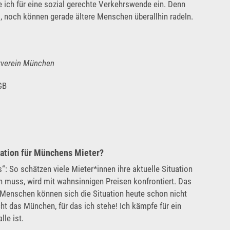
e ich für eine sozial gerechte Verkehrswende ein. Denn
, noch können gerade ältere Menschen überallhin radeln.
erverein München
GB
ation für Münchens Mieter?
s“: So schätzen viele Mieter*innen ihre aktuelle Situation
 muss, wird mit wahnsinnigen Preisen konfrontiert. Das
enschen können sich die Situation heute schon nicht
t das München, für das ich stehe! Ich kämpfe für ein
lle ist.