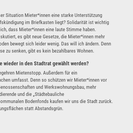
eser Situation Mieter*innen eine starke Unterstützung
kündigung im Briefkasten liegt? Solidarität ist wichtig
mich, dass Mieter*innen eine laute Stimme haben.
skutiert, es gibt neue Gesetze, die Mieter*innen mehr
den bewegt sich leider wenig. Das will ich ändern. Denn
ise zu senken, gibt es kein bezahlbares Wohnen.
ie wieder in den Stadtrat gewählt werden?
begehren Mietenstopp. Außerdem für ein
nchen umfasst. Denn so schützen wir Mieter*innen vor
 Genossenschaften und Werkswohnungsbau, mehr
dierende und die „Städtebauliche
mmunalen Bodenfonds kaufen wir uns die Stadt zurück.
gsflächen statt Abstandsgrün.