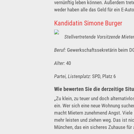
vernünftig leben können. Außerdem tret
weder haben alle das Geld für ein E-Auto
Kandidatin Simone Burger
Stellvertretende Vorsitzende Miet
Beruf:
Gewerkschaftssekretärin beim D
Alter:
40
Partei, Listenplatz:
SPD, Platz 6
Wie bewerten Sie die derzeitige Situ
„Zu klein, zu teuer und doch alternativlo
ein. Wer sich eine neue Wohnung suchen
macht Mietern zunehmend Angst. Viele M
mehr leisten und ziehen weg. Das ist nich
München, das ein sicheres Zuhause für a