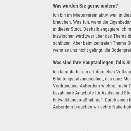
Was würden Sie gerne ändern?
Ich bin im Mieterverein aktiv, weil in di
brauchen. Was tun, wenn die Eigenbedarfs
in dieser Stadt. Deshalb engagiere ich 
Inzwischen wird zwar über das Thema di
schützen. Aber beim zentralen Thema Bo
wenn es uns nicht gelingt, die Bodenpre
Was sind Ihre Hauptanliegen, falls S
Ich kämpfe für ein erfolgreiches Volks
Erhaltungssatzungsgebiet, das ganz Mü
Verdrängung. Außerdem wichtig: mehr
bezahlbare Angebote für Azubis und Stu
Entwicklungsmaßnahme“. Durch einen ko
Außerdem brauchen wir echte Naherholun