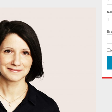
Rechtsschutz
NA
Häufige Fragen/FAQs
Ihr
I