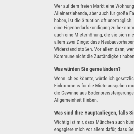
Wer auf dem freien Markt eine Wohnung su
Alleinerziehende, aber auch für große Fa
haben, ist die Situation oft unerträgli
eine Eigenbedarfskündigung zu bekomm
auch eine Mieterhöhung, die sie sich nich
allem zwei Dinge: dass Neubauvorhaben de
Widerstand stoßen. Vor allem dann, wen
Kommune nicht die Zuständigkeit haben
Was würden Sie gerne ändern?
Wenn ich es könnte, würde ich gesetzl
Einkommens für die Miete ausgeben mu
die Gewinne aus Bodenpreissteigerungen 
Allgemeinheit fließen.
Was sind Ihre Hauptanliegen, falls S
Wichtig ist mir, dass München auch kün
engagiere mich vor allem dafür, dass S