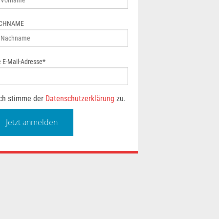
Jetzt Miete Sparen
CHNAME
e E-Mail-Adresse*
ch stimme der
Datenschutzerklärung
zu.