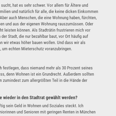
cht, hat es sehr schwer. Vor allem für Ältere und
milien und natürlich für alle, die keine dicken Einkommen
ch. Aber auch Menschen, die eine Wohnung haben, fürchten,
en und aus der eigenen Wohnung rauszumüssen. Oder
t leisten können. Als Stadträtin frustrieren mich vor
r Stadt, die nur bezahlbar baut, vor Ort häufig auf
n wir etwas höher bauen wollen. Und dass wir als
, um echten Mieterschutz voranzubringen.
ich festlegen, dass niemand mehr als 30 Prozent seines
ss, denn Wohnen ist ein Grundrecht. Außerdem sollten
zumindest zum allergrößten Teil in die Hände der
ie wieder in den Stadtrat gewählt werden?
ftig sein Geld in Wohnen und Soziales steckt. Ich
eniorinnen und Senioren mit geringen Renten in München