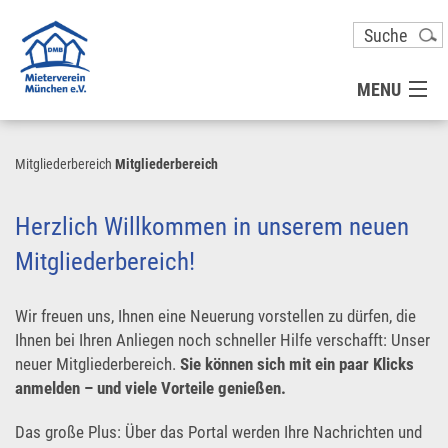
MENU
MITGLIED WERDEN
Mitgliederbereich
Mitgliederbereich
UNSER VEREIN
Herzlich Willkommen in unserem neuen
Mitgliederbereich!
PRESSE
Wir freuen uns, Ihnen eine Neuerung vorstellen zu dürfen, die
KONTAKT
Ihnen bei Ihren Anliegen noch schneller Hilfe verschafft: Unser
neuer Mitgliederbereich.
Sie können sich mit ein paar Klicks
anmelden – und viele Vorteile genießen.
UNSER SERVICE FÜR SIE
Das große Plus: Über das Portal werden Ihre Nachrichten und